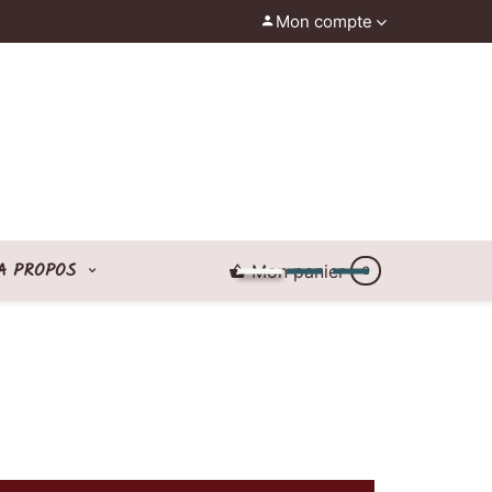
Mon compte
A PROPOS
Mon panier
0