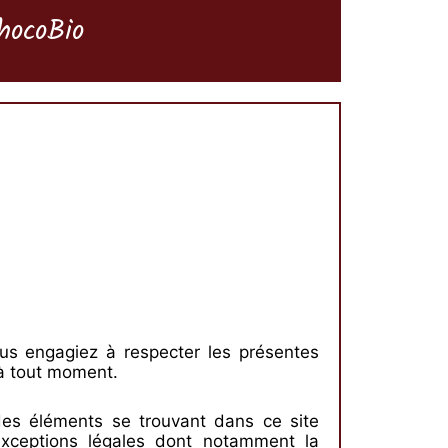
ocoBio
s engagiez à respecter les présentes
à tout moment.
on des éléments se trouvant dans ce site
 exceptions légales dont notamment la