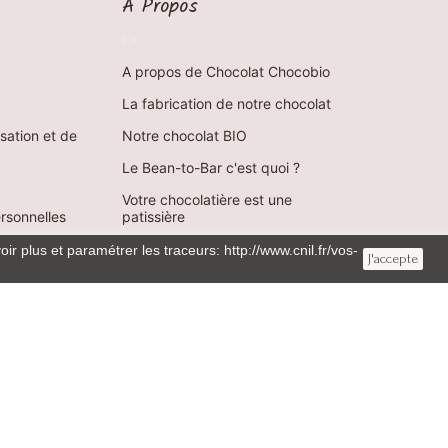
A Propos
A propos de Chocolat Chocobio
La fabrication de notre chocolat
isation et de
Notre chocolat BIO
Le Bean-to-Bar c'est quoi ?
Votre chocolatière est une
rsonnelles
patissière
ir plus et paramétrer les traceurs: http://www.cnil.fr/vos-
J'accepte