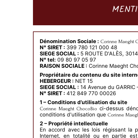
MENTI
Dénomination Sociale :
Corinne Maeght 
N° SIRET :
399 780 121 000 48
SIEGE SOCIAL :
5 ROUTE D'ALÈS, 301
N° tel:
09 80 97 05 97
RAISON SOCIALE :
Corinne Maeght Ch
Propriétaire du contenu du site interne
HEBERGEUR :
NET 15
SIEGE SOCIAL :
14 Avenue du GARRIC 
N° SIRET :
412 849 770 00026
1 – Conditions d’utilisation du site
ci-dessus déno
Corinne Maeght ChocoBio
conditions d'utilisation que
Corinne Maeg
2 – Propriété intellectuelle
En accord avec les lois régissant la pr
Internet, en totalité ou en partie e