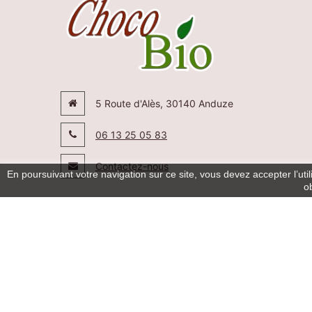
5 Route d'Alès, 30140 Anduze
06 13 25 05 83
Contactez-nous
En poursuivant votre navigation sur ce site, vous devez accepter l’util
o