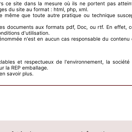
ers ce site dans la mesure où ils ne portent pas attei
ges du site au format : html, php, xml.
 de même que toute autre pratique ou technique susce
 les documents aux formats pdf, Doc, ou rtf. En effet
itions d'utilisation.
nommée n'est en aucun cas responsable du contenu des
lables et respectueux de l'environnement, la société 
ur la REP emballage.
en savoir plus.