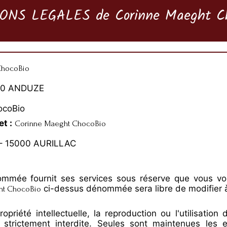
ONS LEGALES de Corinne Maeght Ch
ChocoBio
40 ANDUZE
ocoBio
t :
Corinne Maeght ChocoBio
– 15000 AURILLAC
mmée fournit ses services sous réserve que vous vou
ci-dessus dénommée sera libre de modifier 
ht ChocoBio
opriété intellectuelle, la reproduction ou l'utilisati
st strictement interdite. Seules sont maintenues les